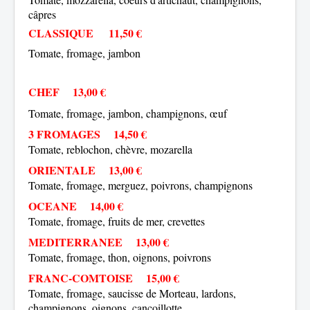
câpres
CLASSIQUE 11,50 €
Tomate, fromage, jambon
CHEF
13,00 €
Tomate, fromage, jambon, champignons, œuf
3 FROMAGES
14,50 €
Tomate, reblochon, chèvre, mozarella
ORIENTALE
13,00 €
Tomate, fromage, merguez, poivrons, champignons
OCEANE
14,00 €
Tomate, fromage, fruits de mer, crevettes
MEDITERRANEE
13,00 €
Tomate, fromage, thon, oignons, poivrons
FRANC-COMTOISE
15,00 €
Tomate, fromage, saucisse de Morteau, lardons,
champignons, oignons, cancoillotte