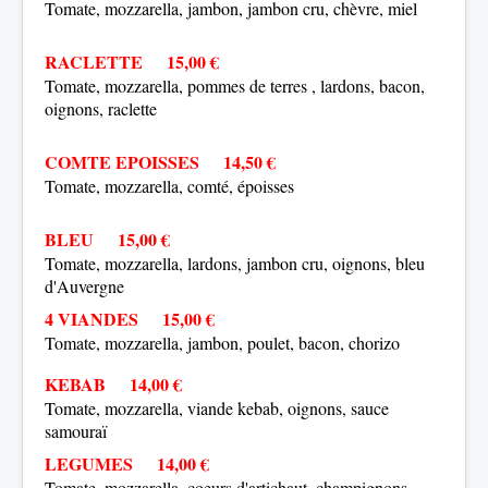
Tomate, mozzarella, jambon, jambon cru, chèvre, miel
Plan de Site
RACLETTE 15,00 €
Tomate, mozzarella, pommes de terres , lardons, bacon,
oignons, raclette
COMTE EPOISSES 14,50 €
Tomate, mozzarella, comté, époisses
BLEU 15,00 €
Tomate, mozzarella, lardons, jambon cru, oignons, bleu
d'Auvergne
4 VIANDES 15,00 €
Tomate, mozzarella, jambon, poulet, bacon, chorizo
KEBAB 14,00 €
Tomate, mozzarella, viande kebab, oignons, sauce
samouraï
LEGUMES 14,00 €
Tomate, mozzarella, coeurs d'artichaut, champignons,