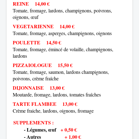
REINE
14,00 €
Tomate, fromage, lardons, champignons, poivrons,
oignons, œuf
VEGETARIENNE
14,00 €
Tomate, fromage, asperges, champignons, oignons
POULETTE
14,50 €
Tomate, fromage, émincé de volaille, champignons,
lardons
PIZZAIOLOGUE
15,50 €
Tomate, fromage, saumon, lardons champignons,
poivrons, crème fraîche
DIJONNAISE
13,00 €
Moutarde, fromage, lardons, tomates fraîches
TARTE FLAMBEE
13,00 €
Crème fraiche, lardons, oignons, fromage
SUPPLEMENTS :
- Légumes, œuf
+ 0,50 €
- Autres
+ 1,00 €